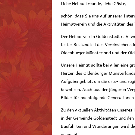
Liebe Heimatfreunde, liebe Gäste,
schön, dass Sie uns auf unserer Inte
Heimatverein und die Aktivitäten des 
Der Heimatverein Goldenstedt e. V. w
fester Bestandteil des Vereinslebens 
Oldenburger Münsterland und der Old
Unsere Heimat sollte bei allen eine 
Herzen des Oldenburger Münsterlandes 
Aufgabengebiet, um die orts- und regi
bewahren. Auch aus der jüngeren Ver
Bilder für nachfolgende Generationen 
Zu den aktuellen Aktivitäten unseres 
in der Gemeinde Goldenstedt und den
Busfahrten und Wanderungen wird die
gemacht.