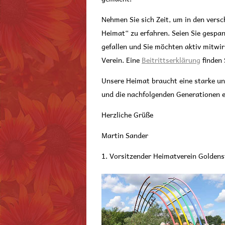
Nehmen Sie sich Zeit, um in den vers
Heimat“ zu erfahren. Seien Sie gespan
gefallen und Sie möchten aktiv mitwir
Verein. Eine
Beitrittserklärung
finden 
Unsere Heimat braucht eine starke un
und die nachfolgenden Generationen er
Herzliche Grüße
Martin Sander
1. Vorsitzender Heimatverein Goldenst