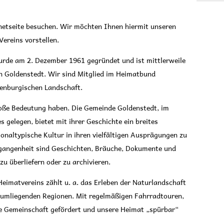
rnetseite besuchen. Wir möchten Ihnen hiermit unseren
Vereins vorstellen.
urde am 2. Dezember 1961 gegründet und ist mittlerweile
in Goldenstedt. Wir sind Mitglied im Heimatbund
enburgischen Landschaft.
große Bedeutung haben. Die Gemeinde Goldenstedt, im
gelegen, bietet mit ihrer Geschichte ein breites
onaltypische Kultur in ihren vielfältigen Ausprägungen zu
gangenheit sind Geschichten, Bräuche, Dokumente und
zu überliefern oder zu archivieren.
Heimatvereins zählt u. a. das Erleben der Naturlandschaft
 umliegenden Regionen. Mit regelmäßigen Fahrradtouren,
 Gemeinschaft gefördert und unsere Heimat „spürbar“