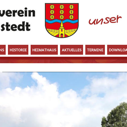
NS
HISTORIE
HEIMATHAUS
AKTUELLES
TERMINE
DOWNLOA